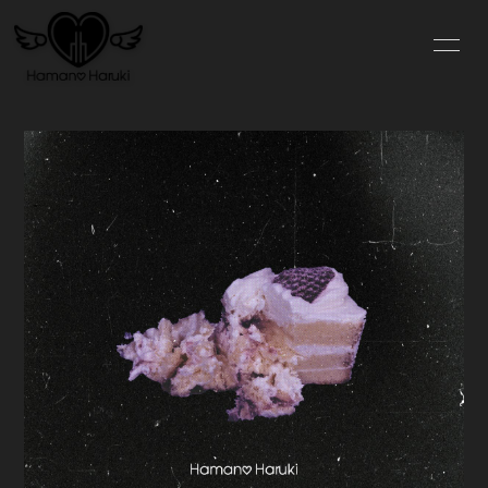
NE
WS
ログイン