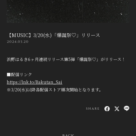
【MUSIC】3/20(水)「爆誕祭♡」リリース
2024.03.20
浜野はるき6ヶ月連続リリース第5弾「爆誕祭♡」がリリース！
■配信リンク
https://lnk.to/Bakutan_Sai
※3/20(水)以降各配信ストア順次開始となります。
SHARE