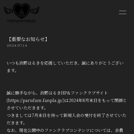
NE
WS
【重要なお知らせ】
2024.07.14
いつも浜野はるきを応援していただき、誠にありがとうござい
ログイン
ます。
誠に勝手ながら、浜野はるきHP&ファンクラブサイト
(https://parufam.fanpla.jp/)は2024年8月末日をもって閉鎖と
させていただきます。
つきましては7月末日を持って新規入会の受付を終了させていた
だきます。
なお、現在公開中のファンクラブコンテンツについては、会員