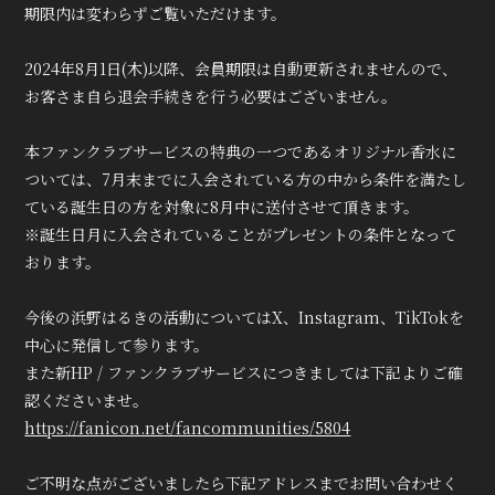
期限内は変わらずご覧いただけます。
2024年8月1日(木)以降、会員期限は自動更新されませんので、
お客さま自ら退会手続きを行う必要はございません。
本ファンクラブサービスの特典の一つであるオリジナル香水に
ついては、7月末までに入会されている方の中から条件を満たし
ている誕生日の方を対象に8月中に送付させて頂きます。
※誕生日月に入会されていることがプレゼントの条件となって
おります。
今後の浜野はるきの活動についてはX、Instagram、TikTokを
中心に発信して参ります。
また新HP / ファンクラブサービスにつきましては下記よりご確
認くださいませ。
https://fanicon.net/fancommunities/5804
ご不明な点がございましたら下記アドレスまでお問い合わせく